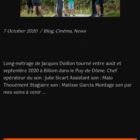
7 October 2020
Blog
,
Cinéma
,
News
CE2, de Jacques Doillon
Long-métrage de Jacques Doillon tourné entre août et
septembre 2020 à Billom dans le Puy-de-Dôme. Chef
opérateur du son : Julie Sicart Assistant son : Malo
Thouément Stagiaire son : Matisse Garcia Montage son par
mes soins à venir ...
Read more
Créations sonores et musicales