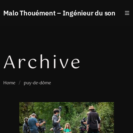
Malo Thouément – Ingénieur du son
Archive
Home
/
puy-de-dôme