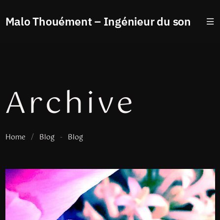
Malo Thouément – Ingénieur du son
Archive
Home
/
Blog
-
Blog