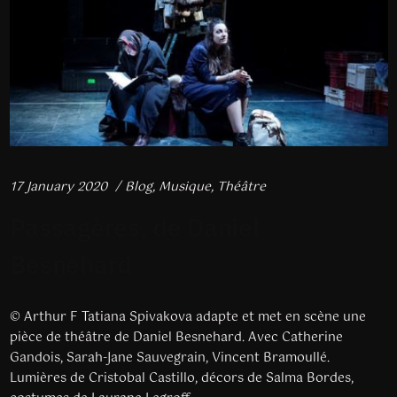
17 January 2020
Blog
,
Musique
,
Théâtre
Passagères, de Daniel
Besnehard
© Arthur F Tatiana Spivakova adapte et met en scène une
pièce de théâtre de Daniel Besnehard. Avec Catherine
Gandois, Sarah-Jane Sauvegrain, Vincent Bramoullé.
Lumières de Cristobal Castillo, décors de Salma Bordes,