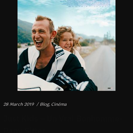
28 March 2019
Blog
,
Cinéma
Just Kids – Un Vrai Bonhomme-
Papy Sitter