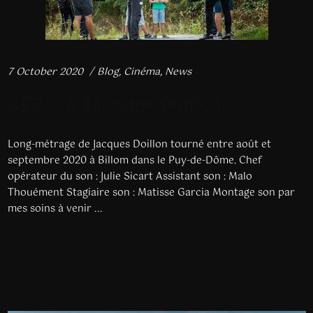
7 October 2020
Blog
,
Cinéma
,
News
CE2, de Jacques Doillon
Long-métrage de Jacques Doillon tourné entre août et
septembre 2020 à Billom dans le Puy-de-Dôme. Chef
opérateur du son : Julie Sicart Assistant son : Malo
Thouément Stagiaire son : Matisse Garcia Montage son par
mes soins à venir ...
Read more