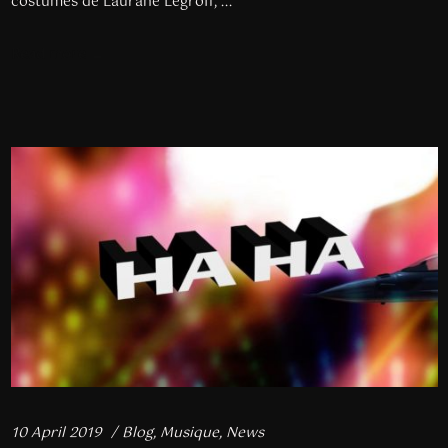
costumes de Laurane Legroff, ...
Read more
10 April 2019
Blog
,
Musique
,
News