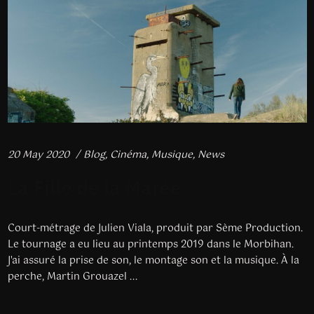
20 May 2020
Blog
,
Cinéma
,
Musique
,
News
La Fille de la Marée
Court-métrage de Julien Viala, produit par Sème Production.
Le tournage a eu lieu au printemps 2019 dans le Morbihan.
J'ai assuré la prise de son, le montage son et la musique. À la
perche, Martin Grouazel ...