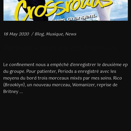
18 May 2020
Blog
,
Musique
,
News
Periods – Mixs de confinement
Le confinement nous a empêché d'enregistrer le deuxième ep
du groupe. Pour patienter, Periods a enregistré avec les
moyens du bord trois morceaux mixés par mes soins. Rico
(Brooklyn), un nouveau morceau, Womanizer, reprise de
Britney ...
Read more