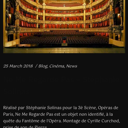
25 March 2018
Blog
,
Cinéma
,
News
Ne Me Regarde Pas – Stéphanie
Solinas
Réalisé par Stéphanie Solinas pour la 3è Scène, Opéras de
Paris, Ne Me Regarde Pas est un objet non identifié, à la
quête du Fantôme de l'Opéra. Montage de Cyrille Curchod,
prise de son de Pierre ...