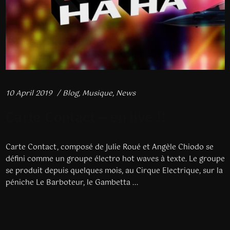
10 April 2019
Blog
,
Musique
,
News
Carte Contact – en live !!
Carte Contact, composé de Julie Roué et Angèle Chiodo se
défini comme un groupe électro hot waves à texte. Le groupe
se produit depuis quelques mois, au Cirque Electrique, sur la
péniche Le Barboteur, le Gambetta ...
Read more