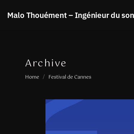
Malo Thouément – Ingénieur du so
Archive
Home
/
Festival de Cannes