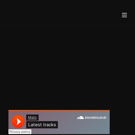
Créations sonores et musicales