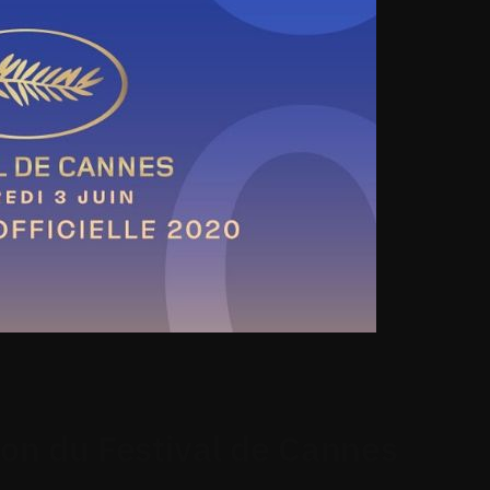
ion du Festival de Cannes