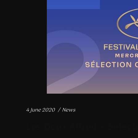
4 June 2020
News
Les Deux Alfred – Sélect