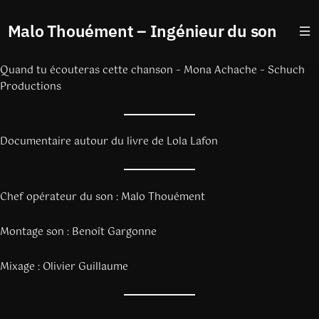
Malo Thouément – Ingénieur du son
Quand tu écouteras cette chanson – Mona Achache – Schuch
Productions
Documentaire autour du livre de Lola Lafon
Chef opérateur du son : Malo Thouément
Montage son : Benoît Gargonne
Mixage : Olivier Guillaume